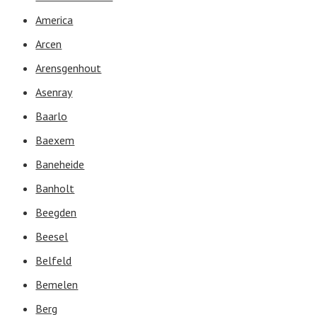
America
Arcen
Arensgenhout
Asenray
Baarlo
Baexem
Baneheide
Banholt
Beegden
Beesel
Belfeld
Bemelen
Berg