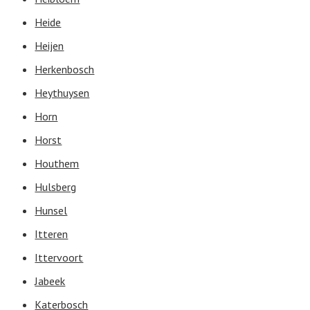
Heide
Heijen
Herkenbosch
Heythuysen
Horn
Horst
Houthem
Hulsberg
Hunsel
Itteren
Ittervoort
Jabeek
Katerbosch