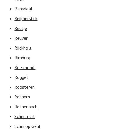
Ransdaal
Reijmerstok
Reutje
Reuver
Rijckholt
Rimburg
Roermond
Roggel
Roosteren
Rothem
Rothenbach
Schimmert
Schin op Geul