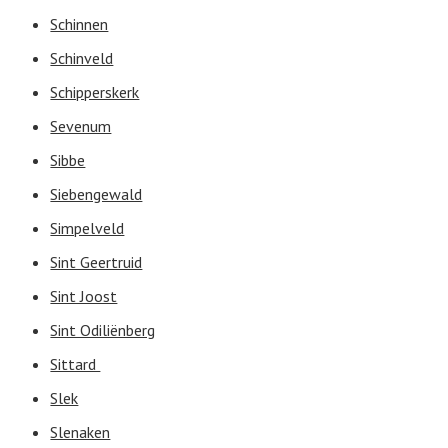
Schinnen
Schinveld
Schipperskerk
Sevenum
Sibbe
Siebengewald
Simpelveld
Sint Geertruid
Sint Joost
Sint Odiliënberg
Sittard
Slek
Slenaken