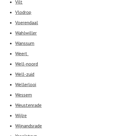
Vilt
Vlodrop
Voerendaal
Wahlwiller
Wanssum
Weert
Well-noord
Well-zuid
Wellerlooi
Wessem
Weustenrade
Wijlre
Wijnandsrade