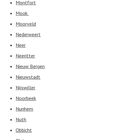
Montfort
Mook
Moorveld
Nederweert
Neer
Neeritter
Nieuw Bergen
Nieuwstadt
Nijswiller
Noorbeek
Nunhem
Nuth
Obbicht