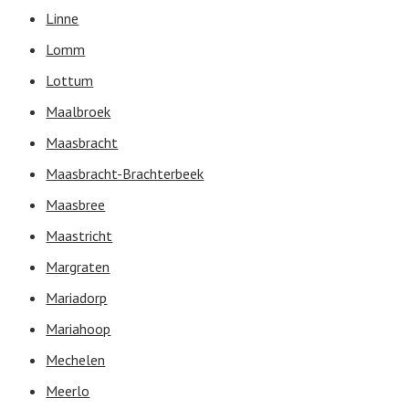
Linne
Lomm
Lottum
Maalbroek
Maasbracht
Maasbracht-Brachterbeek
Maasbree
Maastricht
Margraten
Mariadorp
Mariahoop
Mechelen
Meerlo