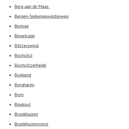
Berg aan de Maas
Bergen-Siebengewaldseweg
Beringe
Bingelrade
Blitterswijck
Bocholtz
Bocholtzerheide
Boekend
Borgharen
Born
Boukoul
Broekhuizen
Broekhuizenvorst