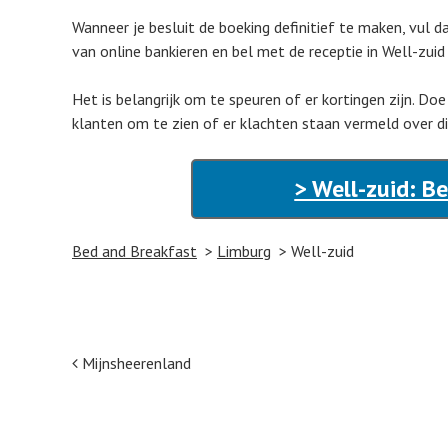
Wanneer je besluit de boeking definitief te maken, vul 
van online bankieren en bel met de receptie in Well-zuid
Het is belangrijk om te speuren of er kortingen zijn. Doe
klanten om te zien of er klachten staan vermeld over di
> Well-zuid: B
Bed and Breakfast
Limburg
Well-zuid
Post navigation
Mijnsheerenland