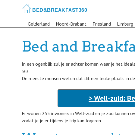
Skip
to
main
Gelderland
Noord-Brabant
Friesland
Limburg
content
Bed and Breakfa
In een ogenblik zul je er achter komen waar je het idea
reis.
De meeste mensen weten dat dit een leuke plaats in de s
> Well-zuid: B
Er wonen 255 inwoners in Well-zuid en je zou kunnen 
zodat je je er tijdens je trip kan logeren.