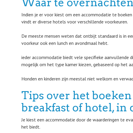
Waar te overnachten
Indien je er voor kiest om een accommodatie te boeken i
vindt er diverse hotels voor verschillende voorkeuren.
De meeste mensen weten dat ontbijt standaard is in een
voorkeur ook een lunch en avondmaal hebt.
ieder accommodatie biedt vele specifieke aanvullende d
mogelijk om het type kamer kiezen, gebaseerd op het aa
Honden en kinderen zijn meestal niet welkom en verwach
Tips over het boeken
breakfast of hotel, i
Je kiest een accommodatie door de waarderingen te evalu
het biedt.