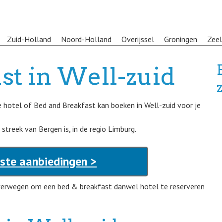
Zuid-Holland
Noord-Holland
Overijssel
Groningen
Zee
st in Well-zuid
le hotel of Bed and Breakfast kan boeken in Well-zuid voor je
treek van Bergen is, in de regio Limburg.
este aanbiedingen >
overwegen om een bed & breakfast danwel hotel te reserveren