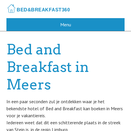
Skip
to
main
content
Menu
Bed and
Breakfast in
Meers
In een paar seconden zul je ontdekken waar je het
bekendste hotel of Bed and Breakfast kan boeken in Meers
voor je vakantiereis.
Iedereen weet dat dit een schitterende plaats in de streek
van Stein is, in de regio Limburg.