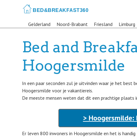
Skip
to
main
Gelderland
Noord-Brabant
Friesland
Limburg
content
Bed and Breakfa
Hoogersmilde
In een paar seconden zul je uitvinden waar je het best
Hoogersmilde voor je vakantiereis.
De meeste mensen weten dat dit een prachtige plaats in
> Hoogersmilde: 
Er leven 800 inwoners in Hoogersmilde en het is handig