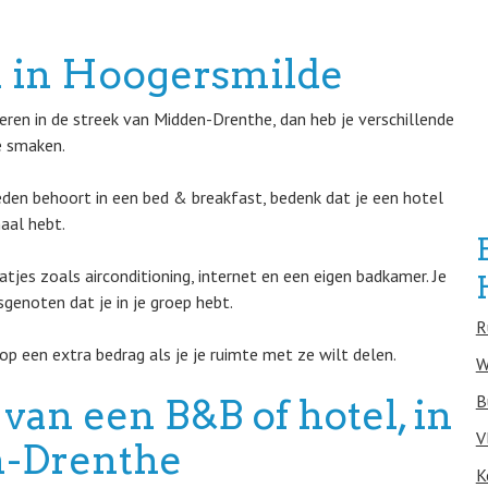
 in Hoogersmilde
ren in de streek van Midden-Drenthe, dan heb je verschillende
e smaken.
en behoort in een bed & breakfast, bedenk dat je een hotel
aal hebt.
tjes zoals airconditioning, internet en een eigen badkamer. Je
genoten dat je in je groep hebt.
R
op een extra bedrag als je je ruimte met ze wilt delen.
W
B
van een B&B of hotel, in
V
-Drenthe
K