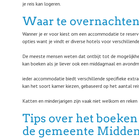
je reis kan logeren.
Waar te overnachten
Wanner je er voor kiest om een accommodatie te reserve
opties want je vindt er diverse hotels voor verschillend
De meeste mensen weten dat ontbijt tot de mogelijkhed
kan boeken als je liever ook een middagmaal en avondm
ieder accommodatie biedt verschillende specifieke extraa
kan het soort kamer kiezen, gebaseerd op het aantal reis
Katten en minderjarigen zijn vaak niet welkom en reken 
Tips over het boeken 
de gemeente Midden