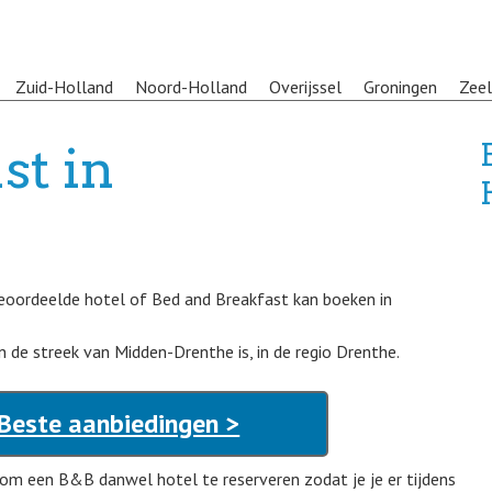
Zuid-Holland
Noord-Holland
Overijssel
Groningen
Zee
st in
 beoordeelde hotel of Bed and Breakfast kan boeken in
 de streek van Midden-Drenthe is, in de regio Drenthe.
Beste aanbiedingen >
 om een B&B danwel hotel te reserveren zodat je je er tijdens