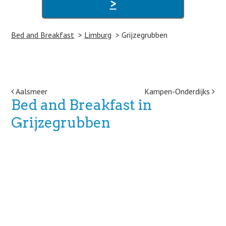
>
Bed and Breakfast
Limburg
Grijzegrubben
Post navigation
Aalsmeer
Kampen-Onderdijks
Bed and Breakfast in
Grijzegrubben