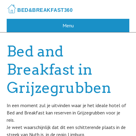
Skip
to
main
content
Menu
Bed and
Breakfast in
Grijzegrubben
In een moment zul je uitvinden waar je het ideale hotel of
Bed and Breakfast kan reserven in Grijzegrubben voor je
reis.
Je weet waarschijnlijk dat dit een schitterende plaats in de
streek van Nuth is, in de regio Limburg.