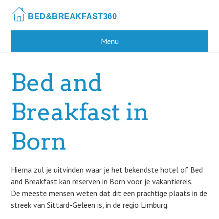
Skip
to
main
content
Menu
Bed and
Breakfast in
Born
Hierna zul je uitvinden waar je het bekendste hotel of Bed
and Breakfast kan reserven in Born voor je vakantiereis.
De meeste mensen weten dat dit een prachtige plaats in de
streek van Sittard-Geleen is, in de regio Limburg.