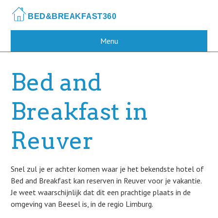
Skip
to
main
content
Menu
Bed and
Breakfast in
Reuver
Snel zul je er achter komen waar je het bekendste hotel of
Bed and Breakfast kan reserven in Reuver voor je vakantie.
Je weet waarschijnlijk dat dit een prachtige plaats in de
omgeving van Beesel is, in de regio Limburg.