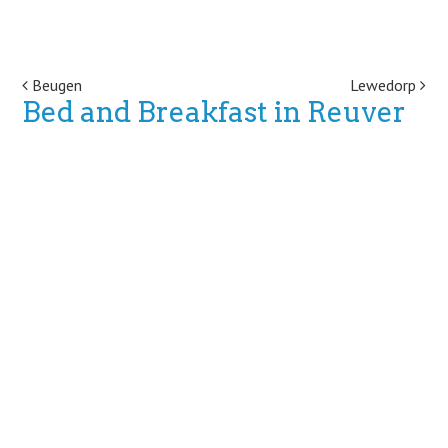
Post navigation
Beugen
Lewedorp
Bed and Breakfast in Reuver