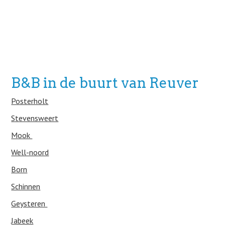
B&B in de buurt van Reuver
Posterholt
Stevensweert
Mook
Well-noord
Born
Schinnen
Geysteren
Jabeek