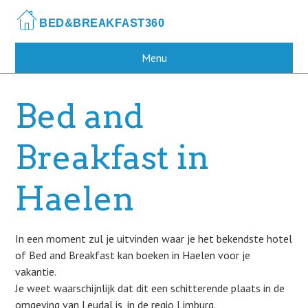
Skip
to
main
content
Menu
Bed and
Breakfast in
Haelen
In een moment zul je uitvinden waar je het bekendste hotel
of Bed and Breakfast kan boeken in Haelen voor je
vakantie.
Je weet waarschijnlijk dat dit een schitterende plaats in de
omgeving van Leudal is, in de regio Limburg.