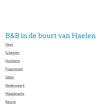
B&B in de buurt van Haelen
Heel
Schinnen
Hulsberg
Plasmolen
Sibbe
Nederweert
Maasbracht
Reutje