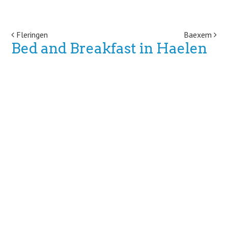
Post navigation
Fleringen
Baexem
Bed and Breakfast in Haelen