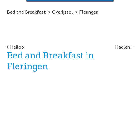
Bed and Breakfast
Overijssel
Fleringen
Post navigation
Heiloo
Haelen
Bed and Breakfast in
Fleringen