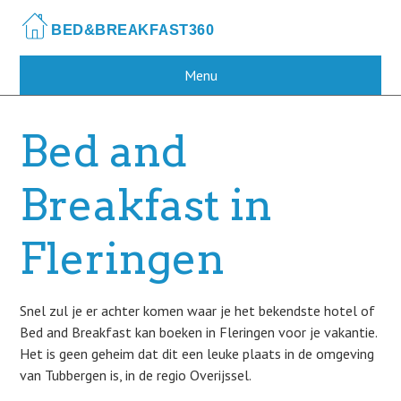
Skip
to
main
content
Menu
Bed and
Breakfast in
Fleringen
Snel zul je er achter komen waar je het bekendste hotel of
Bed and Breakfast kan boeken in Fleringen voor je vakantie.
Het is geen geheim dat dit een leuke plaats in de omgeving
van Tubbergen is, in de regio Overijssel.