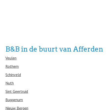
B&B in de buurt van Afferden
Veulen
Rothem
Schinveld
Nuth
Sint Geertruid
Buggenum
Nieuw Bergen