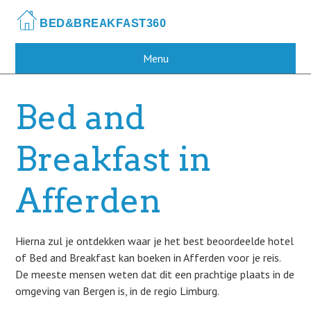
Skip
to
main
content
Menu
Bed and
Breakfast in
Afferden
Hierna zul je ontdekken waar je het best beoordeelde hotel
of Bed and Breakfast kan boeken in Afferden voor je reis.
De meeste mensen weten dat dit een prachtige plaats in de
omgeving van Bergen is, in de regio Limburg.