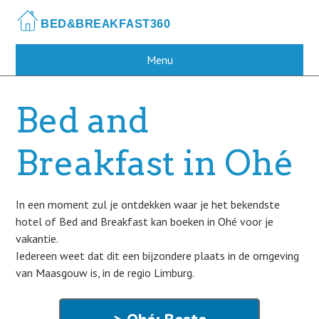
Skip
to
main
content
Menu
Bed and
Breakfast in Ohé
In een moment zul je ontdekken waar je het bekendste
hotel of Bed and Breakfast kan boeken in Ohé voor je
vakantie.
Iedereen weet dat dit een bijzondere plaats in de omgeving
van Maasgouw is, in de regio Limburg.