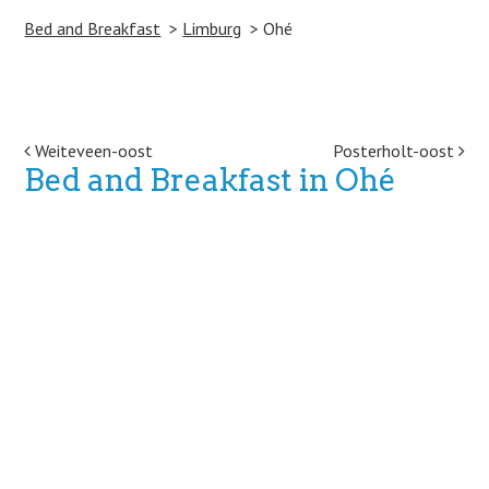
Bed and Breakfast
Limburg
Ohé
Post navigation
Weiteveen-oost
Posterholt-oost
Bed and Breakfast in Ohé