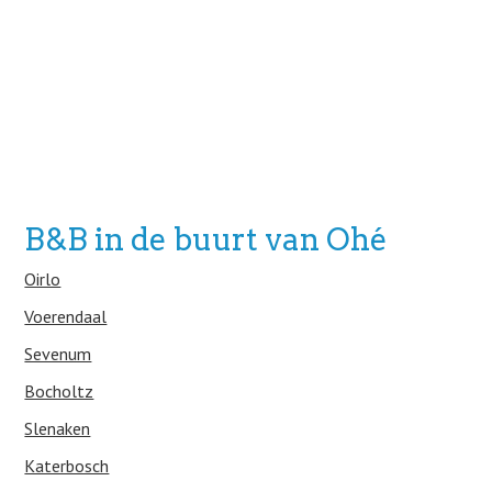
B&B in de buurt van Ohé
Oirlo
Voerendaal
Sevenum
Bocholtz
Slenaken
Katerbosch