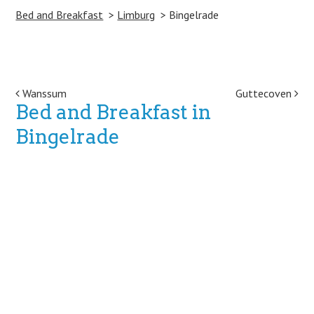
Bed and Breakfast
Limburg
Bingelrade
Post navigation
Wanssum
Guttecoven
Bed and Breakfast in
Bingelrade