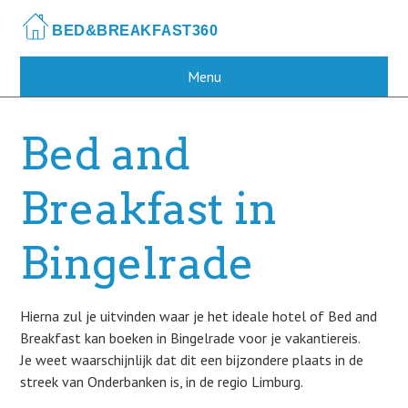
Skip
to
main
content
Menu
Bed and
Breakfast in
Bingelrade
Hierna zul je uitvinden waar je het ideale hotel of Bed and
Breakfast kan boeken in Bingelrade voor je vakantiereis.
Je weet waarschijnlijk dat dit een bijzondere plaats in de
streek van Onderbanken is, in de regio Limburg.