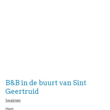
B&B in de buurt van Sint
Geertruid
Swalmen
Horn