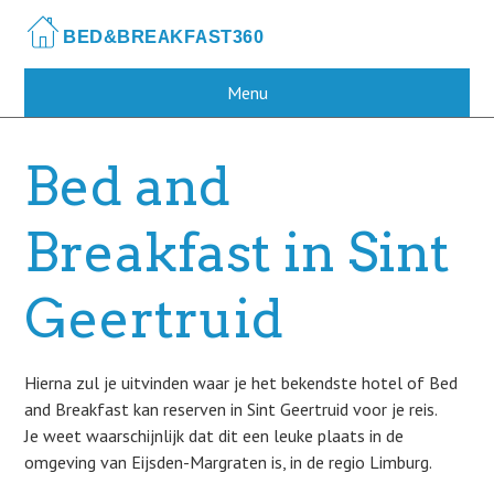
Skip
to
main
content
Menu
Bed and
Breakfast in Sint
Geertruid
Hierna zul je uitvinden waar je het bekendste hotel of Bed
and Breakfast kan reserven in Sint Geertruid voor je reis.
Je weet waarschijnlijk dat dit een leuke plaats in de
omgeving van Eijsden-Margraten is, in de regio Limburg.