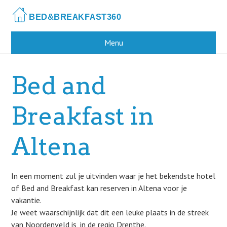
Skip
to
main
content
Menu
Bed and
Breakfast in
Altena
In een moment zul je uitvinden waar je het bekendste hotel
of Bed and Breakfast kan reserven in Altena voor je
vakantie.
Je weet waarschijnlijk dat dit een leuke plaats in de streek
van Noordenveld is, in de regio Drenthe.