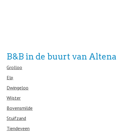
B&B in de buurt van Altena
Grolloo
Elp
Dwingeloo
Wijster
Bovensmilde
Stuifzand
Tiendeveen