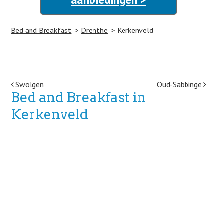
Bed and Breakfast
Drenthe
Kerkenveld
Post navigation
Swolgen
Oud-Sabbinge
Bed and Breakfast in
Kerkenveld