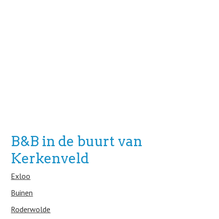
B&B in de buurt van
Kerkenveld
Exloo
Buinen
Roderwolde