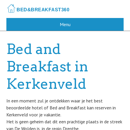
Skip
to
main
content
Menu
Bed and
Breakfast in
Kerkenveld
In een moment zul je ontdekken waar je het best
beoordeelde hotel of Bed and Breakfast kan reserven in
Kerkenveld voor je vakantie.
Het is geen geheim dat dit een prachtige plaats in de streek
van De Wolden is, in de regio Drenthe.