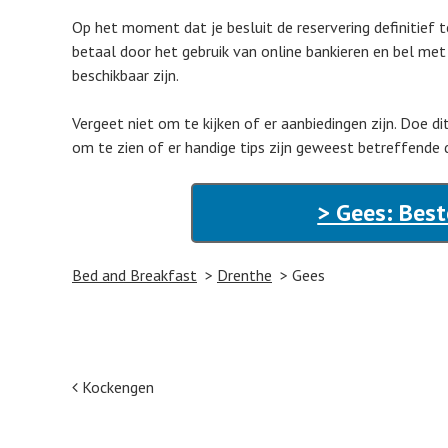
Op het moment dat je besluit de reservering definitief 
betaal door het gebruik van online bankieren en bel met
beschikbaar zijn.
Vergeet niet om te kijken of er aanbiedingen zijn. Doe d
om te zien of er handige tips zijn geweest betreffende 
> Gees: Best
Bed and Breakfast
Drenthe
Gees
Post navigation
Kockengen