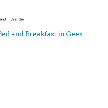
land
Drenthe
Bed and Breakfast in Gees