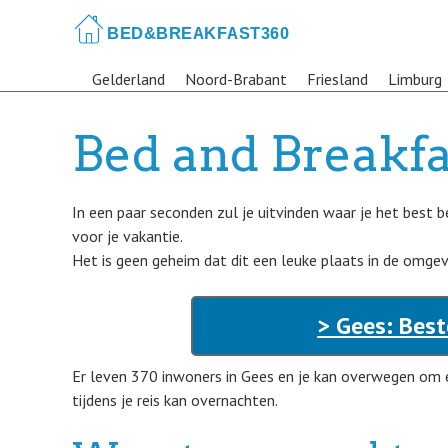
Skip
to
main
Gelderland
Noord-Brabant
Friesland
Limburg
content
Bed and Breakfa
In een paar seconden zul je uitvinden waar je het best
voor je vakantie.
Het is geen geheim dat dit een leuke plaats in de omgevi
> Gees: Best
Er leven 370 inwoners in Gees en je kan overwegen om 
tijdens je reis kan overnachten.