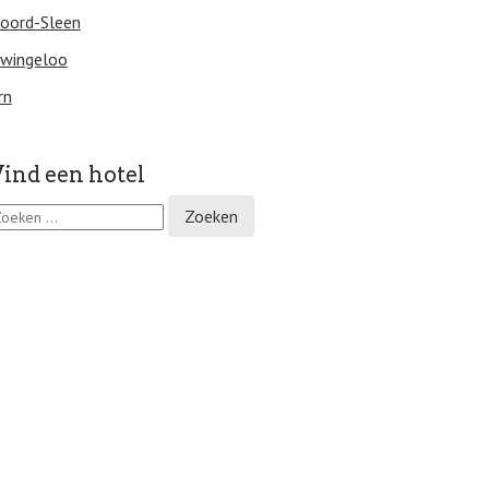
oord-Sleen
wingeloo
rn
ind een hotel