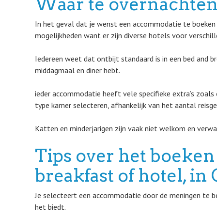
Waar te overnachten
In het geval dat je wenst een accommodatie te boeken i
mogelijkheden want er zijn diverse hotels voor verschil
Iedereen weet dat ontbijt standaard is in een bed and b
middagmaal en diner hebt.
ieder accommodatie heeft vele specifieke extra’s zoals
type kamer selecteren, afhankelijk van het aantal reisgen
Katten en minderjarigen zijn vaak niet welkom en verwa
Tips over het boeken
breakfast of hotel, i
Je selecteert een accommodatie door de meningen te beo
het biedt.