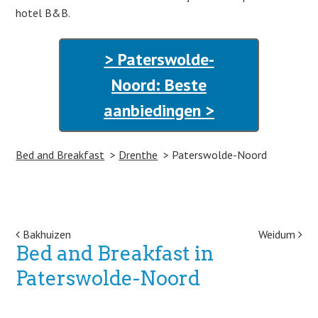
hotel B&B.
> Paterswolde-
Noord: Beste
aanbiedingen >
Bed and Breakfast
Drenthe
Paterswolde-Noord
Post navigation
Bakhuizen
Weidum
Bed and Breakfast in
Paterswolde-Noord