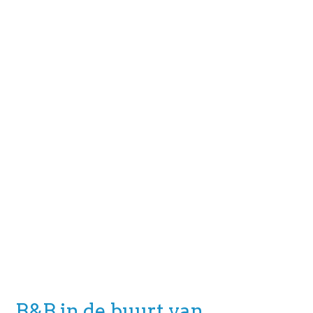
B&B in de buurt van