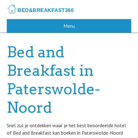
Skip
to
main
content
Menu
Bed and
Breakfast in
Paterswolde-
Noord
Snel zul je ontdekken waar je het best beoordeelde hotel
of Bed and Breakfast kan boeken in Paterswolde-Noord