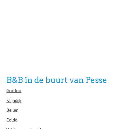
B&B in de buurt van Pesse
Grolloo
Klijndijk
Beilen
Eelde