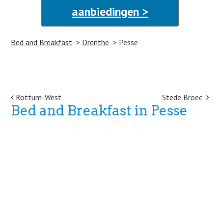
aanbiedingen >
Bed and Breakfast
Drenthe
Pesse
Post navigation
Rottum-West
Stede Broec
Bed and Breakfast in Pesse