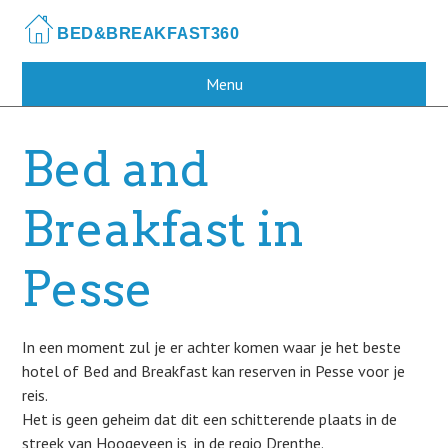
Skip
to
main
content
Menu
Bed and
Breakfast in
Pesse
In een moment zul je er achter komen waar je het beste
hotel of Bed and Breakfast kan reserven in Pesse voor je
reis.
Het is geen geheim dat dit een schitterende plaats in de
streek van Hoogeveen is, in de regio Drenthe.