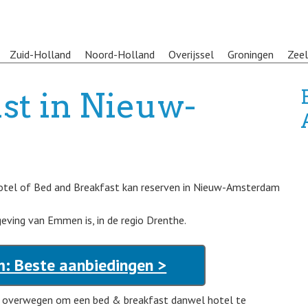
Zuid-Holland
Noord-Holland
Overijssel
Groningen
Zee
st in Nieuw-
hotel of Bed and Breakfast kan reserven in Nieuw-Amsterdam
geving van Emmen is, in de regio Drenthe.
: Beste aanbiedingen >
 overwegen om een bed & breakfast danwel hotel te