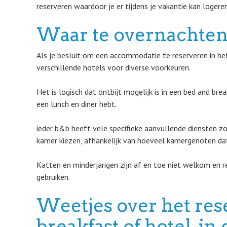
reserveren waardoor je er tijdens je vakantie kan logeren
Waar te overnachte
Als je besluit om een accommodatie te reserveren in het
verschillende hotels voor diverse voorkeuren.
Het is logisch dat ontbijt mogelijk is in een bed and br
een lunch en diner hebt.
ieder b&b heeft vele specifieke aanvullende diensten zoa
kamer kiezen, afhankelijk van hoeveel kamergenoten dat 
Katten en minderjarigen zijn af en toe niet welkom en r
gebruiken.
Weetjes over het res
breakfast of hotel, 