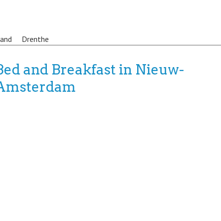
land
Drenthe
Bed and Breakfast in Nieuw-
Amsterdam