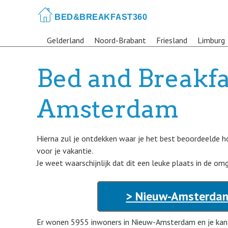
Skip
to
main
Gelderland
Noord-Brabant
Friesland
Limburg
content
Bed and Breakfa
Amsterdam
Hierna zul je ontdekken waar je het best beoordeelde 
voor je vakantie.
Je weet waarschijnlijk dat dit een leuke plaats in de om
> Nieuw-Amsterdam
Er wonen 5955 inwoners in Nieuw-Amsterdam en je kan