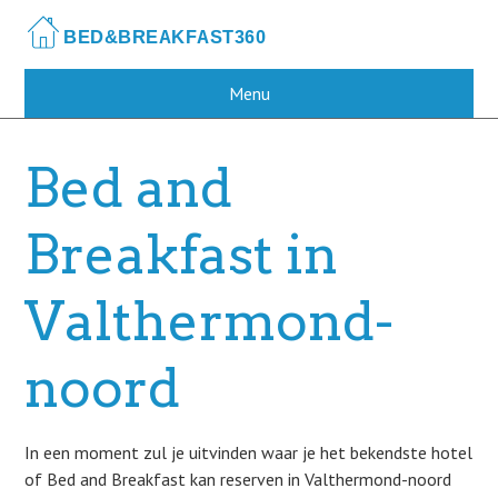
Skip
to
main
content
Menu
Bed and
Breakfast in
Valthermond-
noord
In een moment zul je uitvinden waar je het bekendste hotel
of Bed and Breakfast kan reserven in Valthermond-noord