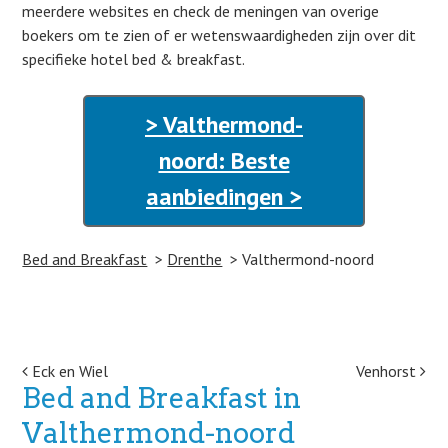
meerdere websites en check de meningen van overige
boekers om te zien of er wetenswaardigheden zijn over dit
specifieke hotel bed & breakfast.
> Valthermond-
noord: Beste
aanbiedingen >
Bed and Breakfast
Drenthe
Valthermond-noord
Post navigation
Eck en Wiel
Venhorst
Bed and Breakfast in
Valthermond-noord