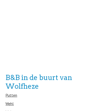
B&B in de buurt van
Wolfheze
Putten
Wehl