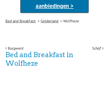
aanbiedingen >
Bed and Breakfast
Gelderland
Wolfheze
Post navigation
Burgwerd
Schijf
Bed and Breakfast in
Wolfheze