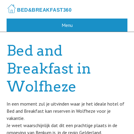
Skip
to
main
content
Menu
Bed and
Breakfast in
Wolfheze
In een moment zul je uitvinden waar je het ideale hotel of
Bed and Breakfast kan reserven in Wolfheze voor je
vakantie.
Je weet waarschijnlijk dat dit een prachtige plaats in de
omgeving van Renkum is, in de regio Gelderland.