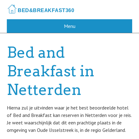
Skip
to
main
content
Menu
Bed and
Breakfast in
Netterden
Hierna zul je uitvinden waar je het best beoordeelde hotel
of Bed and Breakfast kan reserven in Netterden voor je reis.
Je weet waarschijnlijk dat dit een prachtige plaats in de
omgeving van Oude IJsselstreek is, in de regio Gelderland.