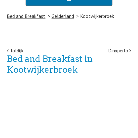
Bed and Breakfast
Gelderland
Kootwijkerbroek
Post navigation
Toldijk
Dinxperlo
Bed and Breakfast in
Kootwijkerbroek