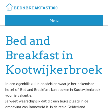
Skip
to
main
content
Menu
Bed and
Breakfast in
Kootwijkerbroek
In een ogenblik zul je ontdekken waar je het bekendste
hotel of Bed and Breakfast kan boeken in Kootwijkerbroek
voor je vakantie.
Je weet waarschijnlijk dat dit een leuke plaats in de
omgeving van Barneveld is, in de regio Gelderland.