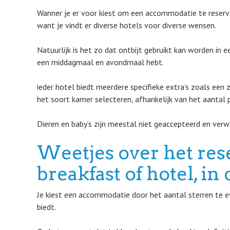
Wanner je er voor kiest om een accommodatie te reserver
want je vindt er diverse hotels voor diverse wensen.
Natuurlijk is het zo dat ontbijt gebruikt kan worden in 
een middagmaal en avondmaal hebt.
ieder hotel biedt meerdere specifieke extra’s zoals een
het soort kamer selecteren, afhankelijk van het aantal p
Dieren en baby’s zijn meestal niet geaccepteerd en verw
Weetjes over het res
breakfast of hotel, i
Je kiest een accommodatie door het aantal sterren te eva
biedt.