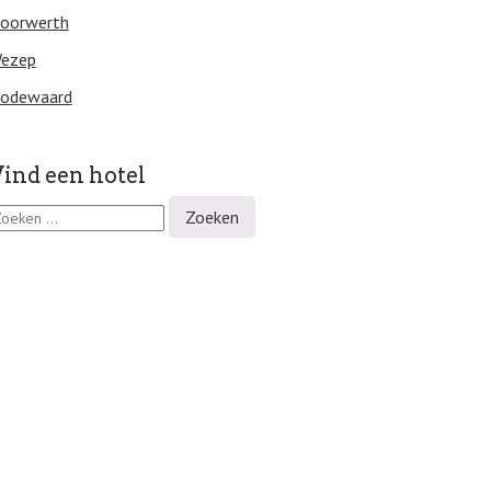
oorwerth
ezep
odewaard
ind een hotel