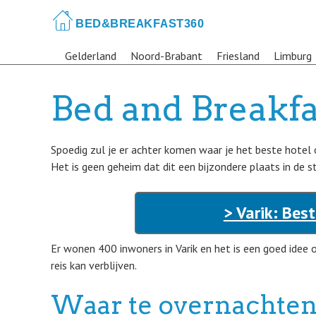
Skip
to
main
Gelderland
Noord-Brabant
Friesland
Limburg
content
Bed and Breakfa
Spoedig zul je er achter komen waar je het beste hotel o
Het is geen geheim dat dit een bijzondere plaats in de st
> Varik: Bes
Er wonen 400 inwoners in Varik en het is een goed idee 
reis kan verblijven.
Waar te overnachten