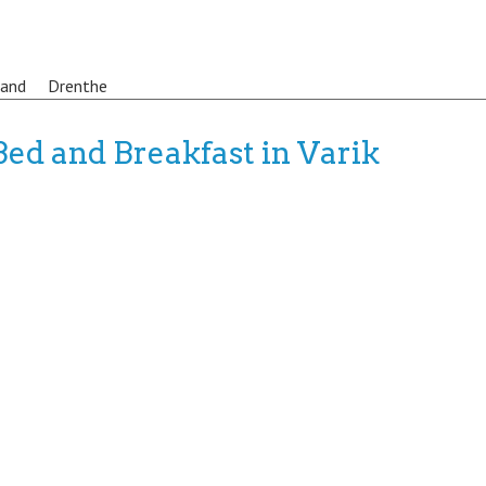
land
Drenthe
Bed and Breakfast in Varik