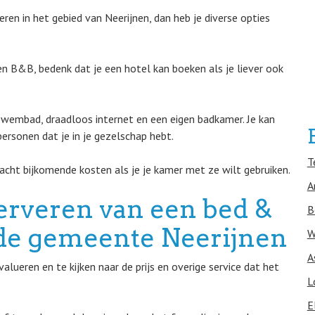
en in het gebied van Neerijnen, dan heb je diverse opties
een B&B, bedenk dat je een hotel kan boeken als je liever ook
 zwembad, draadloos internet en een eigen badkamer. Je kan
ersonen dat je in je gezelschap hebt.
T
acht bijkomende kosten als je je kamer met ze wilt gebruiken.
A
erveren van een bed &
B
n de gemeente Neerijnen
W
A
lueren en te kijken naar de prijs en overige service dat het
L
E