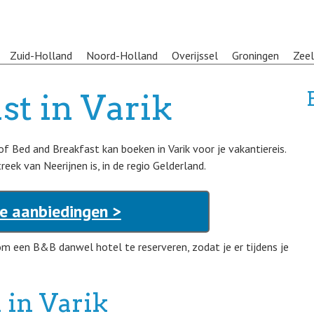
Zuid-Holland
Noord-Holland
Overijssel
Groningen
Zee
st in Varik
f Bed and Breakfast kan boeken in Varik voor je vakantiereis.
reek van Neerijnen is, in de regio Gelderland.
te aanbiedingen >
om een B&B danwel hotel te reserveren, zodat je er tijdens je
 in Varik