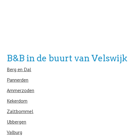
B&B in de buurt van Velswijk
Berg en Dal
Pannerden
Ammerzoden
Kekerdom
Zaltbommel
Ubbergen
Valburg