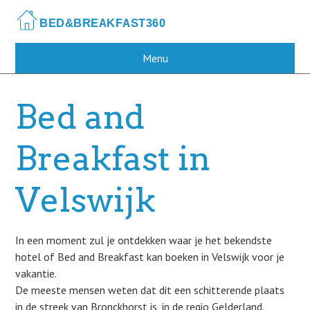
Skip
to
main
content
Menu
Bed and
Breakfast in
Velswijk
In een moment zul je ontdekken waar je het bekendste
hotel of Bed and Breakfast kan boeken in Velswijk voor je
vakantie.
De meeste mensen weten dat dit een schitterende plaats
in de streek van Bronckhorst is, in de regio Gelderland.