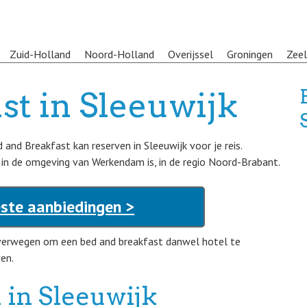
Zuid-Holland
Noord-Holland
Overijssel
Groningen
Zee
st in Sleeuwijk
and Breakfast kan reserven in Sleeuwijk voor je reis.
in de omgeving van Werkendam is, in de regio Noord-Brabant.
este aanbiedingen >
verwegen om een bed and breakfast danwel hotel te
ven.
 in Sleeuwijk