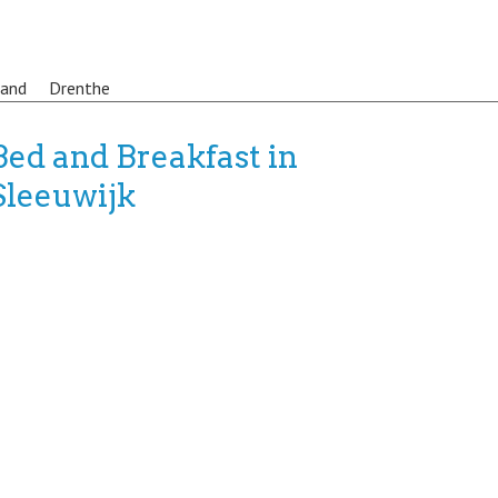
land
Drenthe
Bed and Breakfast in
Sleeuwijk