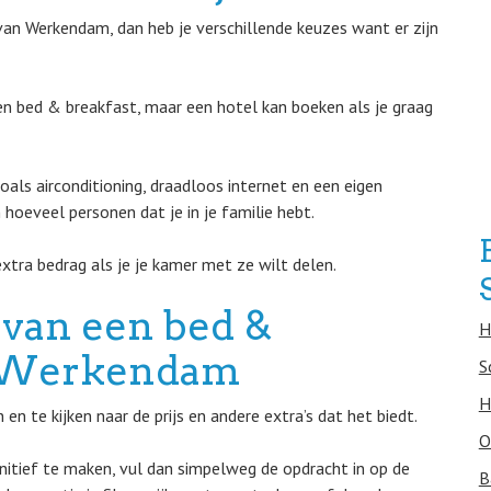
an Werkendam, dan heb je verschillende keuzes want er zijn
een bed & breakfast, maar een hotel kan boeken als je graag
oals airconditioning, draadloos internet en een eigen
 hoeveel personen dat je in je familie hebt.
xtra bedrag als je je kamer met ze wilt delen.
 van een bed &
H
in Werkendam
S
H
n te kijken naar de prijs en andere extra’s dat het biedt.
O
nitief te maken, vul dan simpelweg de opdracht in op de
B