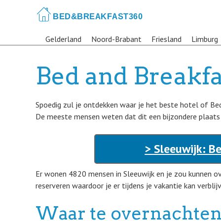
Skip
to
main
Gelderland
Noord-Brabant
Friesland
Limburg
content
Bed and Breakfa
Spoedig zul je ontdekken waar je het beste hotel of Bed 
De meeste mensen weten dat dit een bijzondere plaats 
> Sleeuwijk: B
Er wonen 4820 mensen in Sleeuwijk en je zou kunnen o
reserveren waardoor je er tijdens je vakantie kan verblij
Waar te overnachten