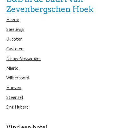
Zevenbergschen Hoek
Heerle
Sleeuwijk
Ulicoten
Casteren
Nieuw-Vossemeer
Mierlo
Wilbertoord
Hoeven
Steensel
Sint Hubert
Vind een hotel