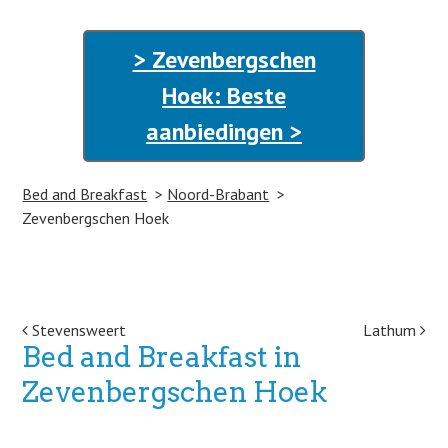
> Zevenbergschen
Hoek: Beste
aanbiedingen >
Bed and Breakfast
Noord-Brabant
Zevenbergschen Hoek
Post navigation
Stevensweert
Lathum
Bed and Breakfast in
Zevenbergschen Hoek