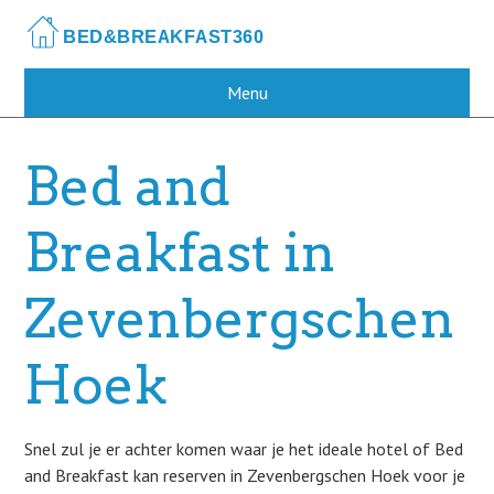
Skip
to
main
content
Menu
Bed and
Breakfast in
Zevenbergschen
Hoek
Snel zul je er achter komen waar je het ideale hotel of Bed
and Breakfast kan reserven in Zevenbergschen Hoek voor je