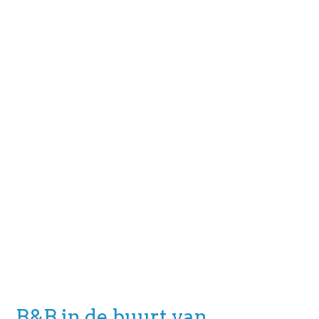
B&B in de buurt van