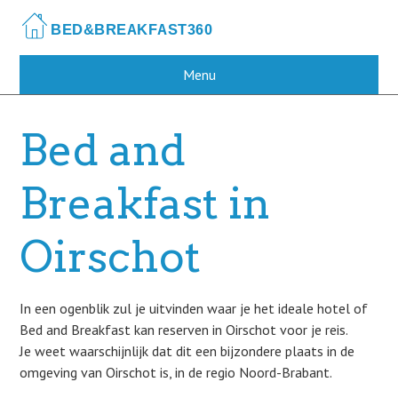
Skip
to
main
content
Menu
Bed and
Breakfast in
Oirschot
In een ogenblik zul je uitvinden waar je het ideale hotel of
Bed and Breakfast kan reserven in Oirschot voor je reis.
Je weet waarschijnlijk dat dit een bijzondere plaats in de
omgeving van Oirschot is, in de regio Noord-Brabant.