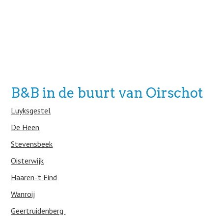
B&B in de buurt van Oirschot
Luyksgestel
De Heen
Stevensbeek
Oisterwijk
Haaren-’t Eind
Wanroij
Geertruidenberg