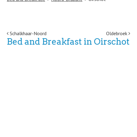
Post navigation
Schalkhaar-Noord
Oldebroek
Bed and Breakfast in Oirschot