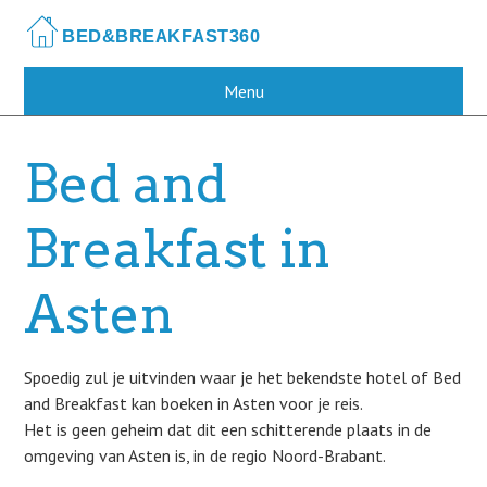
Skip
to
main
content
Menu
Bed and
Breakfast in
Asten
Spoedig zul je uitvinden waar je het bekendste hotel of Bed
and Breakfast kan boeken in Asten voor je reis.
Het is geen geheim dat dit een schitterende plaats in de
omgeving van Asten is, in de regio Noord-Brabant.