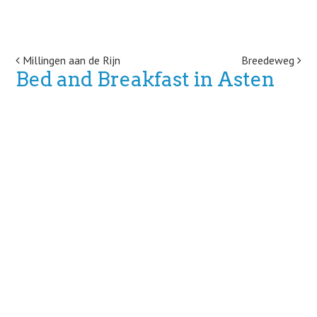
Post navigation
Millingen aan de Rijn
Breedeweg
Bed and Breakfast in Asten