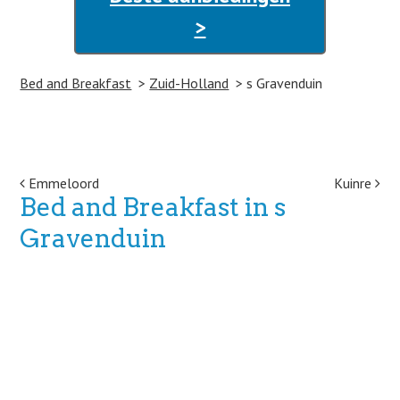
>
Bed and Breakfast
Zuid-Holland
s Gravenduin
Post navigation
Emmeloord
Kuinre
Bed and Breakfast in s
Gravenduin