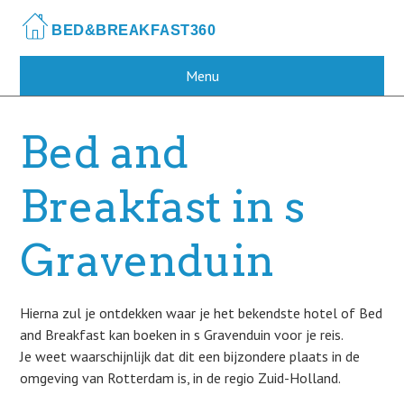
Skip
to
main
content
Menu
Bed and
Breakfast in s
Gravenduin
Hierna zul je ontdekken waar je het bekendste hotel of Bed
and Breakfast kan boeken in s Gravenduin voor je reis.
Je weet waarschijnlijk dat dit een bijzondere plaats in de
omgeving van Rotterdam is, in de regio Zuid-Holland.