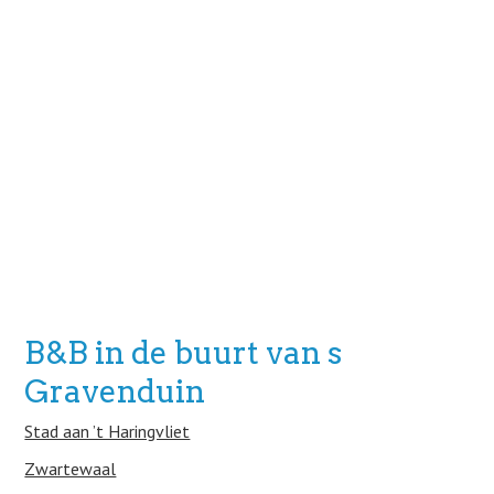
B&B in de buurt van s
Gravenduin
Stad aan ’t Haringvliet
Zwartewaal