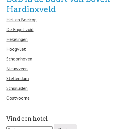
Hardinxveld
Hei- en Boeicop
De Engel-zuid
Hekelingen
Hoogvliet
Schoonhoven
Nieuwveen
Stellendam
Schipluiden
Oostvoorne
Vind een hotel
Z