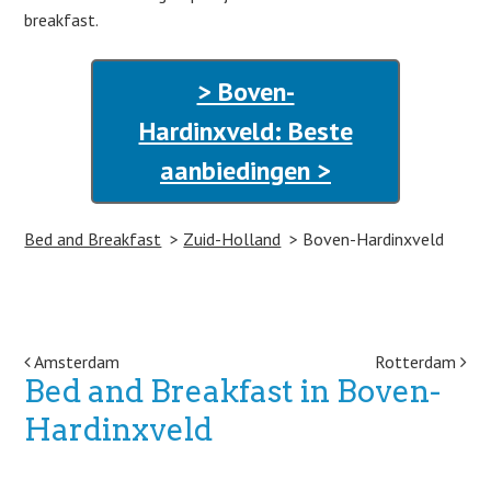
breakfast.
> Boven-
Hardinxveld: Beste
aanbiedingen >
Bed and Breakfast
Zuid-Holland
Boven-Hardinxveld
Post navigation
Amsterdam
Rotterdam
Bed and Breakfast in Boven-
Hardinxveld