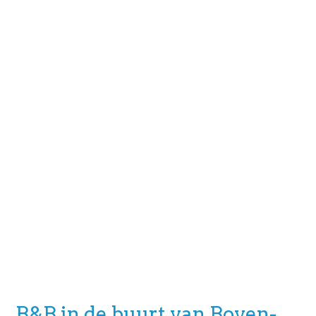
B&B in de buurt van Boven-