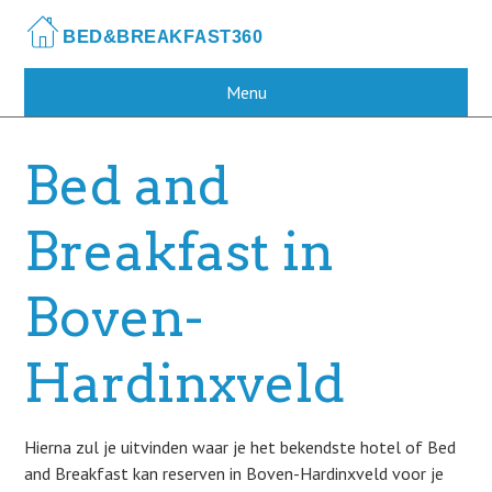
Skip
to
main
content
Menu
Bed and
Breakfast in
Boven-
Hardinxveld
Hierna zul je uitvinden waar je het bekendste hotel of Bed
and Breakfast kan reserven in Boven-Hardinxveld voor je