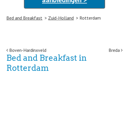
Bed and Breakfast
Zuid-Holland
Rotterdam
Post navigation
Boven-Hardinxveld
Breda
Bed and Breakfast in
Rotterdam