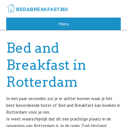
Skip
to
main
content
Menu
Bed and
Breakfast in
Rotterdam
In een paar seconden zul je er achter komen waar je het
best beoordeelde hotel of Bed and Breakfast kan boeken in
Rotterdam voor je reis.
Je weet waarschijnlijk dat dit een prachtige plaats in de
omgeving van Rotterdam is, in de regio Zuid-Holland.