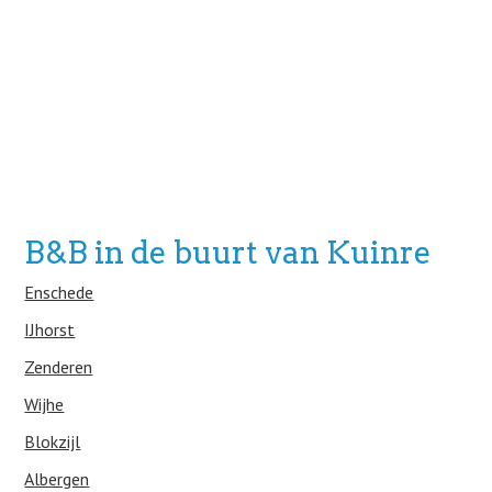
B&B in de buurt van Kuinre
Enschede
IJhorst
Zenderen
Wijhe
Blokzijl
Albergen