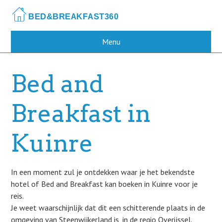
Skip
to
main
content
Menu
Bed and
Breakfast in
Kuinre
In een moment zul je ontdekken waar je het bekendste
hotel of Bed and Breakfast kan boeken in Kuinre voor je
reis.
Je weet waarschijnlijk dat dit een schitterende plaats in de
omgeving van Steenwijkerland is, in de regio Overijssel.