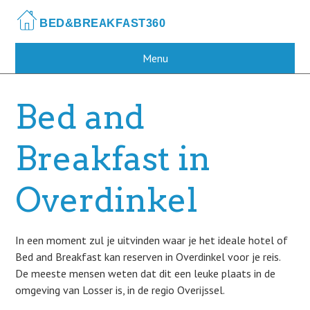
Skip
to
main
content
Menu
Bed and
Breakfast in
Overdinkel
In een moment zul je uitvinden waar je het ideale hotel of
Bed and Breakfast kan reserven in Overdinkel voor je reis.
De meeste mensen weten dat dit een leuke plaats in de
omgeving van Losser is, in de regio Overijssel.