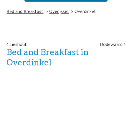
Bed and Breakfast
Overijssel
Overdinkel
Post navigation
Lieshout
Dodewaard
Bed and Breakfast in
Overdinkel