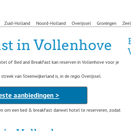
Zuid-Holland
Noord-Holland
Overijssel
Groningen
Zee
st in Vollenhove
otel of Bed and Breakfast kan reserven in Vollenhove voor je
reek van Steenwijkerland is, in de regio Overijssel.
este aanbiedingen >
en om een bed & breakfast danwel hotel te reserveren, zodat