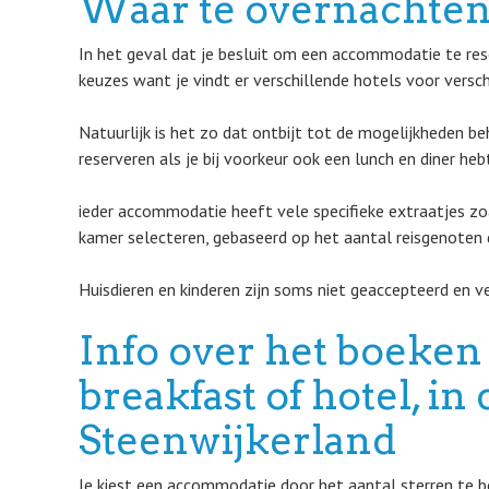
Waar te overnachten
In het geval dat je besluit om een accommodatie te rese
keuzes want je vindt er verschillende hotels voor versc
Natuurlijk is het zo dat ontbijt tot de mogelijkheden be
reserveren als je bij voorkeur ook een lunch en diner heb
ieder accommodatie heeft vele specifieke extraatjes zoal
kamer selecteren, gebaseerd op het aantal reisgenoten d
Huisdieren en kinderen zijn soms niet geaccepteerd en v
Info over het boeken
breakfast of hotel, i
Steenwijkerland
Je kiest een accommodatie door het aantal sterren te b