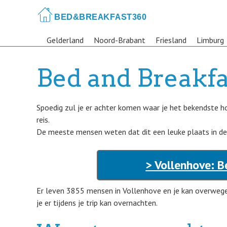
Skip
to
main
Gelderland
Noord-Brabant
Friesland
Limburg
content
Bed and Breakfa
Spoedig zul je er achter komen waar je het bekendste h
reis.
De meeste mensen weten dat dit een leuke plaats in de st
> Vollenhove: B
Er leven 3855 mensen in Vollenhove en je kan overweg
je er tijdens je trip kan overnachten.