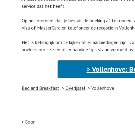
service dat het heeft.
Op het moment dat je besluit de boeking af te ronden, 
Visa of MasterCard en telefoneer de receptie in Vollenh
Het is belangrijk om te kijken of er aanbiedingen zijn. D
boekers om te zien of er handige tips staan vermeld ove
> Vollenhove: B
Bed and Breakfast
Overijssel
Vollenhove
Post navigation
Goor