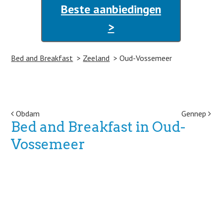
Beste aanbiedingen
>
Bed and Breakfast
Zeeland
Oud-Vossemeer
Post navigation
Obdam
Gennep
Bed and Breakfast in Oud-
Vossemeer