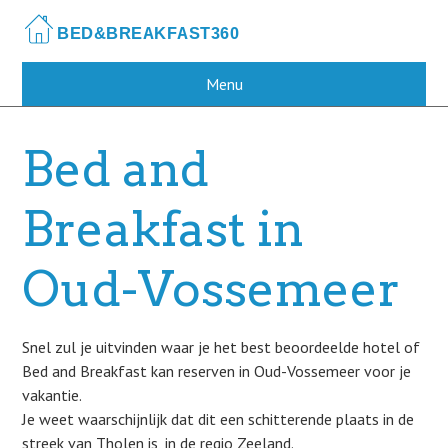
Skip
to
main
content
Menu
Bed and
Breakfast in
Oud-Vossemeer
Snel zul je uitvinden waar je het best beoordeelde hotel of
Bed and Breakfast kan reserven in Oud-Vossemeer voor je
vakantie.
Je weet waarschijnlijk dat dit een schitterende plaats in de
streek van Tholen is, in de regio Zeeland.