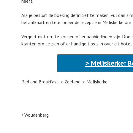
heeft.
Als je besluit de boeking definitief te maken, vul dan s
betaalkaart en telefoneer de receptie in Meliskerke om 
Vergeet niet om te zoeken of er aanbiedingen zijn. Doe d
klanten om te zien of er handige tips zijn over dit hotel
> Meliskerke: B
Bed and Breakfast
Zeeland
Meliskerke
Post navigation
Woudenberg