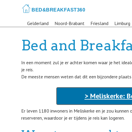
Skip
to
main
Gelderland
Noord-Brabant
Friesland
Limburg
content
Bed and Breakfa
In een moment zul je er achter komen waar je het ideal
je reis.
De meeste mensen weten dat dit een bijzondere plaats in
> Meliskerke: B
Er leven 1180 inwoners in Meliskerke en je zou kunne
reserveren, waardoor je er tijdens je reis kan logeren.