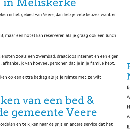
 in Meliskerke
ken in het gebied van Veere, dan heb je vele keuzes want er
&B, maar een hotel kan reserveren als je graag ook een lunch
diensten zoals een zwembad, draadloos internet en een eigen
afhankelijk van hoeveel personen dat je in je familie hebt.
ken op een extra bedrag als je je ruimte met ze wilt
B
eken van een bed &
W
N
n de gemeente Veere
W
delen en te kijken naar de prijs en andere service dat het
R