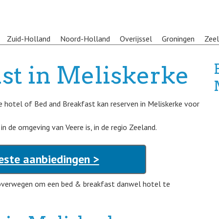
Zuid-Holland
Noord-Holland
Overijssel
Groningen
Zee
st in Meliskerke
e hotel of Bed and Breakfast kan reserven in Meliskerke voor
 de omgeving van Veere is, in de regio Zeeland.
este aanbiedingen >
n overwegen om een bed & breakfast danwel hotel te