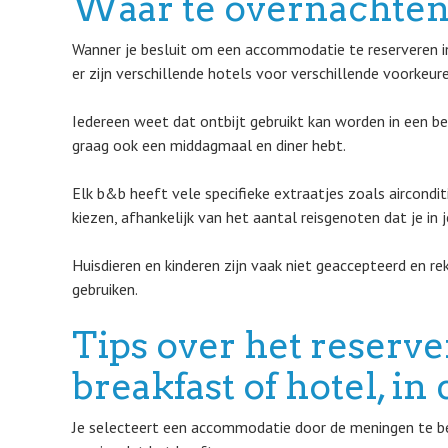
Waar te overnachten
Wanner je besluit om een accommodatie te reserveren in
er zijn verschillende hotels voor verschillende voorkeure
Iedereen weet dat ontbijt gebruikt kan worden in een be
graag ook een middagmaal en diner hebt.
Elk b&b heeft vele specifieke extraatjes zoals aircondit
kiezen, afhankelijk van het aantal reisgenoten dat je in 
Huisdieren en kinderen zijn vaak niet geaccepteerd en r
gebruiken.
Tips over het reserv
breakfast of hotel, i
Je selecteert een accommodatie door de meningen te be