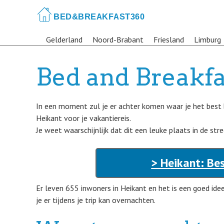
Skip
to
main
Gelderland
Noord-Brabant
Friesland
Limburg
content
Bed and Breakfa
In een moment zul je er achter komen waar je het best 
Heikant voor je vakantiereis.
Je weet waarschijnlijk dat dit een leuke plaats in de stre
> Heikant: Be
Er leven 655 inwoners in Heikant en het is een goed i
je er tijdens je trip kan overnachten.