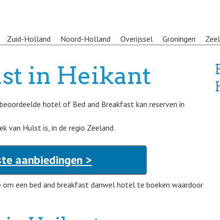
Zuid-Holland
Noord-Holland
Overijssel
Groningen
Zee
st in Heikant
beoordeelde hotel of Bed and Breakfast kan reserven in
ek van Hulst is, in de regio Zeeland.
ste aanbiedingen >
dee om een bed and breakfast danwel hotel te boeken waardoor