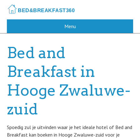
Skip
to
main
content
Menu
Bed and
Breakfast in
Hooge Zwaluwe-
zuid
Spoedig zul je uitvinden waar je het ideale hotel of Bed and
Breakfast kan boeken in Hooge Zwaluwe-zuid voor je