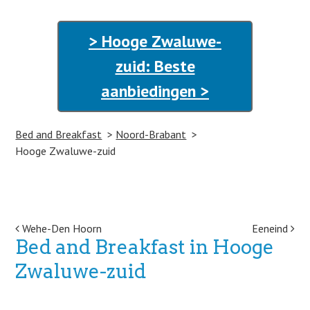
> Hooge Zwaluwe-
zuid: Beste
aanbiedingen >
Bed and Breakfast
Noord-Brabant
Hooge Zwaluwe-zuid
Post navigation
Wehe-Den Hoorn
Eeneind
Bed and Breakfast in Hooge
Zwaluwe-zuid