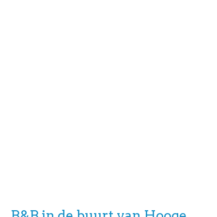
B&B in de buurt van Hooge