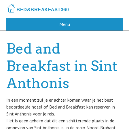
Skip
to
main
content
Menu
Bed and
Breakfast in Sint
Anthonis
In een moment zul je er achter komen waar je het best
beoordeelde hotel of Bed and Breakfast kan reserven in
Sint Anthonis voor je reis.
Het is geen geheim dat dit een schitterende plaats in de
omgeving van Sint Anthonis is, in de regio Noord-Brabant.