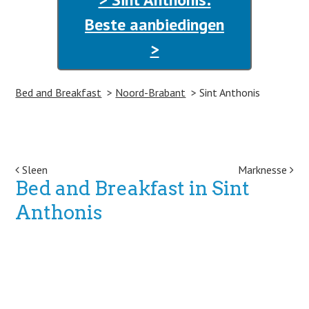
Beste aanbiedingen
>
Bed and Breakfast
Noord-Brabant
Sint Anthonis
Post navigation
Sleen
Marknesse
Bed and Breakfast in Sint
Anthonis