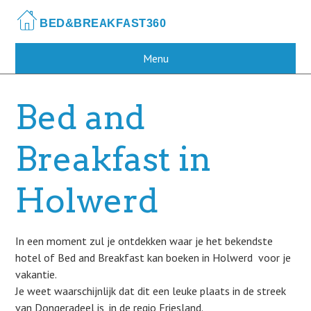
Skip
to
main
content
Menu
Bed and
Breakfast in
Holwerd
In een moment zul je ontdekken waar je het bekendste
hotel of Bed and Breakfast kan boeken in Holwerd voor je
vakantie.
Je weet waarschijnlijk dat dit een leuke plaats in de streek
van Dongeradeel is, in de regio Friesland.