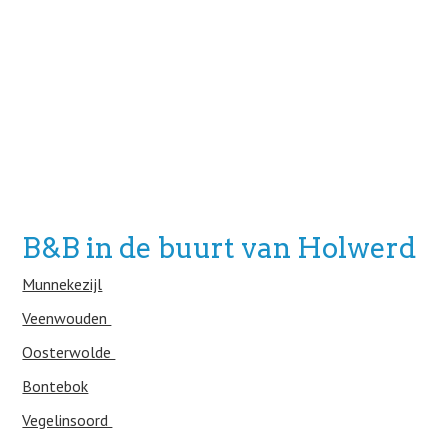
B&B in de buurt van Holwerd
Munnekezijl
Veenwouden
Oosterwolde
Bontebok
Vegelinsoord