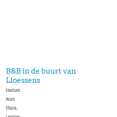
B&B in de buurt van
Lioessens
Hantum
Arum
Morra
Lemmer