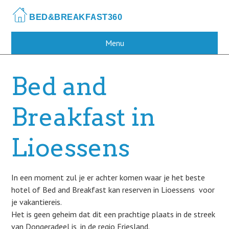
Skip
to
main
content
Menu
Bed and
Breakfast in
Lioessens
In een moment zul je er achter komen waar je het beste
hotel of Bed and Breakfast kan reserven in Lioessens voor
je vakantiereis.
Het is geen geheim dat dit een prachtige plaats in de streek
van Dongeradeel is, in de regio Friesland.