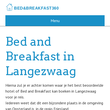
Skip
to
main
content
Menu
Bed and
Breakfast in
Langezwaag
Hierna zul je er achter komen waar je het best beoordeelde
hotel of Bed and Breakfast kan boeken in Langezwaag
voor je reis.
Iedereen weet dat dit een bijzondere plaats in de omgeving
van Opsterland is, in de regio Friesland.