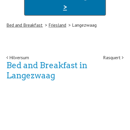
>
Bed and Breakfast
Friesland
Langezwaag
Post navigation
Hilversum
Rasquert
Bed and Breakfast in
Langezwaag