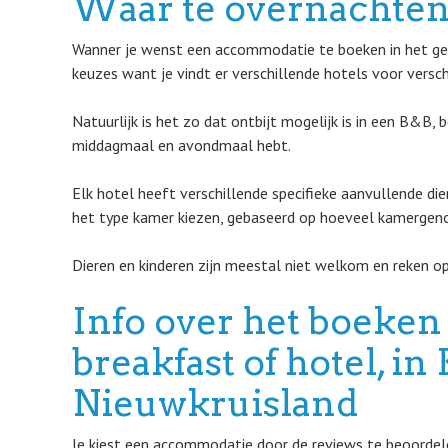
Waar te overnachten
Wanner je wenst een accommodatie te boeken in het geb
keuzes want je vindt er verschillende hotels voor versc
Natuurlijk is het zo dat ontbijt mogelijk is in een B&B, 
middagmaal en avondmaal hebt.
Elk hotel heeft verschillende specifieke aanvullende di
het type kamer kiezen, gebaseerd op hoeveel kamergenot
Dieren en kinderen zijn meestal niet welkom en reken op
Info over het boeken
breakfast of hotel, i
Nieuwkruisland
Je kiest een accommodatie door de reviews te beoordelen 