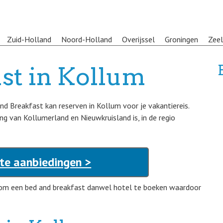
Zuid-Holland
Noord-Holland
Overijssel
Groningen
Zee
st in Kollum
and Breakfast kan reserven in Kollum voor je vakantiereis.
ng van Kollumerland en Nieuwkruisland is, in de regio
te aanbiedingen >
 om een bed and breakfast danwel hotel te boeken waardoor