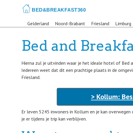
Skip
to
main
Gelderland
Noord-Brabant
Friesland
Limburg
content
Bed and Breakfa
Hierna zul je uitvinden waar je het ideale hotel of Bed 
Iedereen weet dat dit een prachtige plaats in de omgevi
Friesland.
> Kollum: Bes
Er leven 5245 inwoners in Kollum en je kan overwegen
je er tijdens je trip kan verblijven.