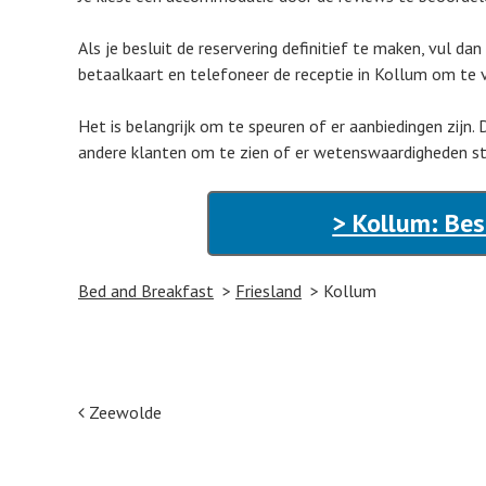
Als je besluit de reservering definitief te maken, vul da
betaalkaart en telefoneer de receptie in Kollum om te v
Het is belangrijk om te speuren of er aanbiedingen zijn. 
andere klanten om te zien of er wetenswaardigheden s
> Kollum: Bes
Bed and Breakfast
Friesland
Kollum
Post navigation
Zeewolde