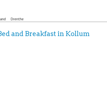
land
Drenthe
Bed and Breakfast in Kollum