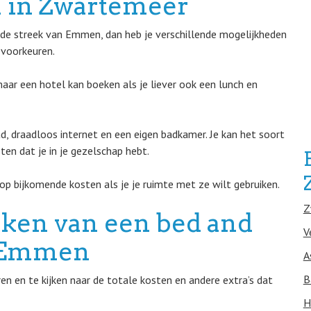
 in Zwartemeer
 de streek van Emmen, dan heb je verschillende mogelijkheden
 voorkeuren.
 maar een hotel kan boeken als je liever ook een lunch en
, draadloos internet en een eigen badkamer. Je kan het soort
en dat je in je gezelschap hebt.
op bijkomende kosten als je je ruimte met ze wilt gebruiken.
Z
eken van een bed and
V
in Emmen
A
B
n en te kijken naar de totale kosten en andere extra’s dat
H