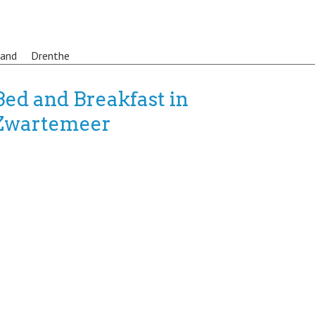
land
Drenthe
Bed and Breakfast in
Zwartemeer