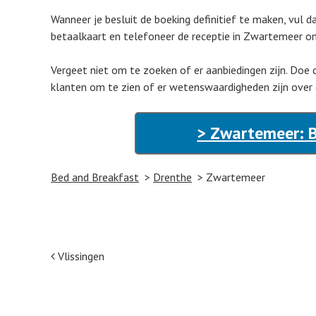
Wanneer je besluit de boeking definitief te maken, vul 
betaalkaart en telefoneer de receptie in Zwartemeer om
Vergeet niet om te zoeken of er aanbiedingen zijn. Doe d
klanten om te zien of er wetenswaardigheden zijn over
> Zwartemeer: B
Bed and Breakfast
Drenthe
Zwartemeer
Post navigation
Vlissingen