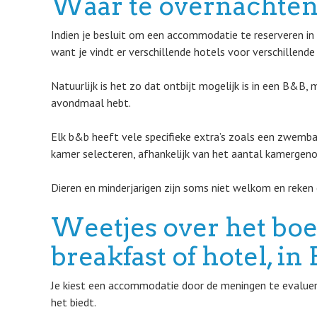
Waar te overnachten
Indien je besluit om een accommodatie te reserveren in
want je vindt er verschillende hotels voor verschillende
Natuurlijk is het zo dat ontbijt mogelijk is in een B&B,
avondmaal hebt.
Elk b&b heeft vele specifieke extra’s zoals een zwembad
kamer selecteren, afhankelijk van het aantal kamergenot
Dieren en minderjarigen zijn soms niet welkom en reken 
Weetjes over het bo
breakfast of hotel, 
Je kiest een accommodatie door de meningen te evaluere
het biedt.