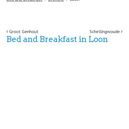
Post navigation
Groot Genhout
Schellingwoude
Bed and Breakfast in Loon