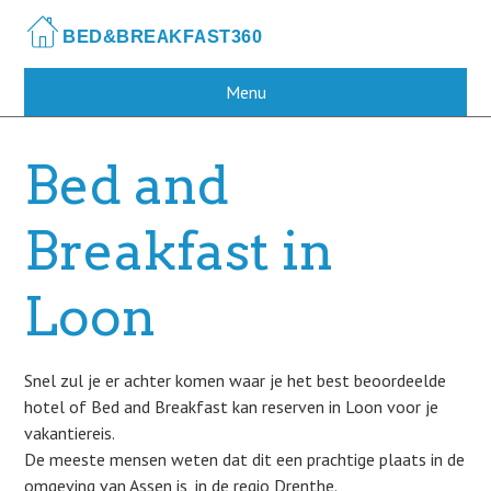
Skip
to
main
content
Menu
Bed and
Breakfast in
Loon
Snel zul je er achter komen waar je het best beoordeelde
hotel of Bed and Breakfast kan reserven in Loon voor je
vakantiereis.
De meeste mensen weten dat dit een prachtige plaats in de
omgeving van Assen is, in de regio Drenthe.