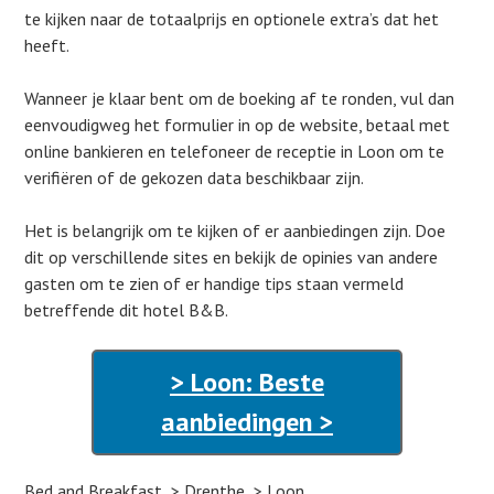
te kijken naar de totaalprijs en optionele extra’s dat het
heeft.
Wanneer je klaar bent om de boeking af te ronden, vul dan
eenvoudigweg het formulier in op de website, betaal met
online bankieren en telefoneer de receptie in Loon om te
verifiëren of de gekozen data beschikbaar zijn.
Het is belangrijk om te kijken of er aanbiedingen zijn. Doe
dit op verschillende sites en bekijk de opinies van andere
gasten om te zien of er handige tips staan vermeld
betreffende dit hotel B&B.
> Loon: Beste
aanbiedingen >
Bed and Breakfast
Drenthe
Loon