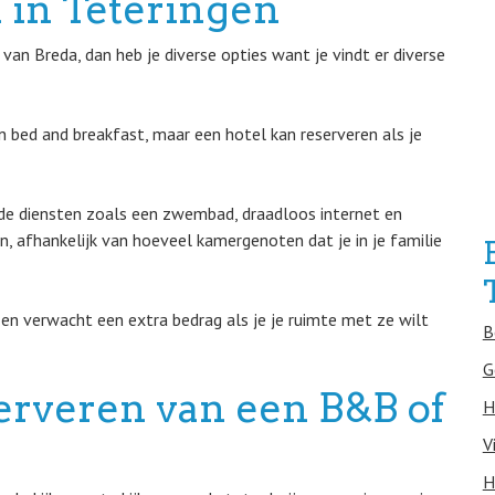
 in Teteringen
an Breda, dan heb je diverse opties want je vindt er diverse
 bed and breakfast, maar een hotel kan reserveren als je
de diensten zoals een zwembad, draadloos internet en
n, afhankelijk van hoeveel kamergenoten dat je in je familie
 en verwacht een extra bedrag als je je ruimte met ze wilt
B
G
erveren van een B&B of
H
V
H