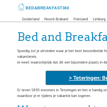
Skip
to
main
Gelderland
Noord-Brabant
Friesland
Limburg
content
Bed and Breakfa
Spoedig zul je uitvinden waar je het best beoordeelde h
vakantiereis.
Je weet waarschijnlijk dat dit een bijzondere plaats in 
> Teteringen: B
Er leven 5895 inwoners in Teteringen en het is handig 
waardoor je er tijdens je vakantie kan logeren.