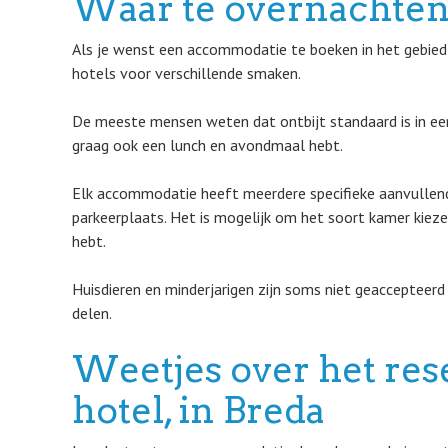
Waar te overnachten
Als je wenst een accommodatie te boeken in het gebied v
hotels voor verschillende smaken.
De meeste mensen weten dat ontbijt standaard is in een
graag ook een lunch en avondmaal hebt.
Elk accommodatie heeft meerdere specifieke aanvullen
parkeerplaats. Het is mogelijk om het soort kamer kieze
hebt.
Huisdieren en minderjarigen zijn soms niet geaccepteerd
delen.
Weetjes over het res
hotel, in Breda