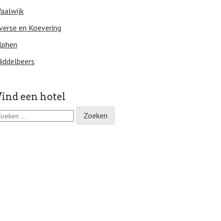
aalwijk
verse en Koevering
lphen
iddelbeers
ind een hotel