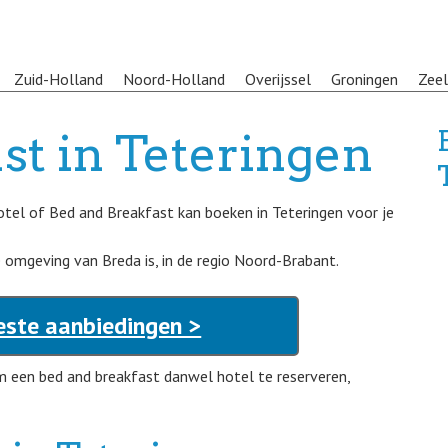
Zuid-Holland
Noord-Holland
Overijssel
Groningen
Zee
st in Teteringen
otel of Bed and Breakfast kan boeken in Teteringen voor je
de omgeving van Breda is, in de regio Noord-Brabant.
este aanbiedingen >
om een bed and breakfast danwel hotel te reserveren,