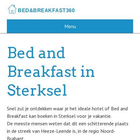
Skip
to
main
content
Menu
Bed and
Breakfast in
Sterksel
Snel zul je ontdekken waar je het ideale hotel of Bed and
Breakfast kan boeken in Sterksel voor je vakantie.
De meeste mensen weten dat dit een schitterende plaats
in de streek van Heeze-Leende is, in de regio Noord-
Brabant.