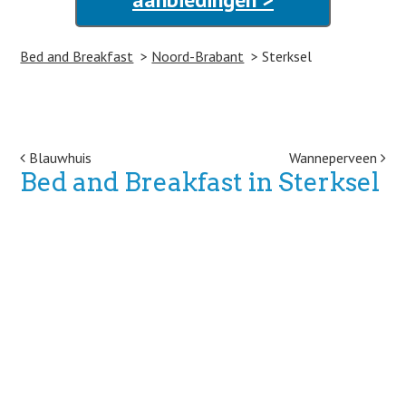
Bed and Breakfast
Noord-Brabant
Sterksel
Post navigation
Blauwhuis
Wanneperveen
Bed and Breakfast in Sterksel