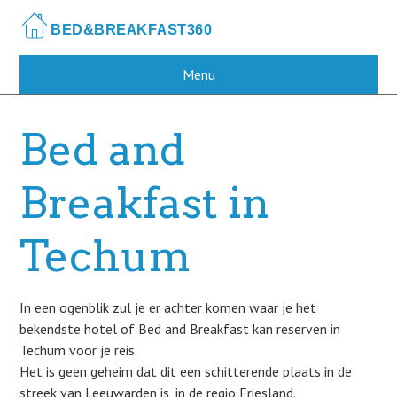
Skip
to
main
content
Menu
Bed and
Breakfast in
Techum
In een ogenblik zul je er achter komen waar je het
bekendste hotel of Bed and Breakfast kan reserven in
Techum voor je reis.
Het is geen geheim dat dit een schitterende plaats in de
streek van Leeuwarden is, in de regio Friesland.