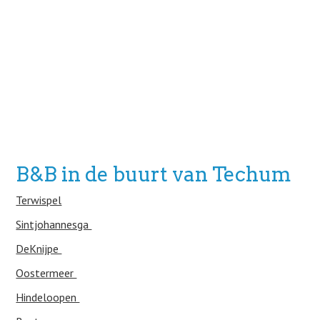
B&B in de buurt van Techum
Terwispel
Sintjohannesga
DeKnijpe
Oostermeer
Hindeloopen