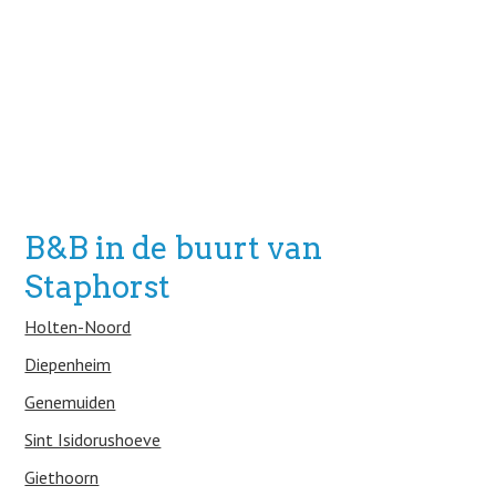
B&B in de buurt van
Staphorst
Holten-Noord
Diepenheim
Genemuiden
Sint Isidorushoeve
Giethoorn