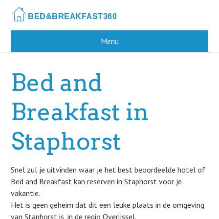
Skip
to
main
content
Menu
Bed and
Breakfast in
Staphorst
Snel zul je uitvinden waar je het best beoordeelde hotel of
Bed and Breakfast kan reserven in Staphorst voor je
vakantie.
Het is geen geheim dat dit een leuke plaats in de omgeving
van Staphorst is, in de regio Overijssel.