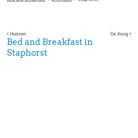
Post navigation
Huissen
De Koog
Bed and Breakfast in
Staphorst